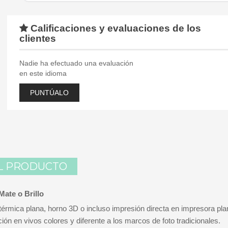
Calificaciones y evaluaciones de los
clientes
Nadie ha efectuado una evaluación
en este idioma
PUNTÚALO
L PRODUCTO
Mate o Brillo
térmica plana, horno 3D o incluso impresión directa en impresora pl
ón en vivos colores y diferente a los marcos de foto tradicionales.