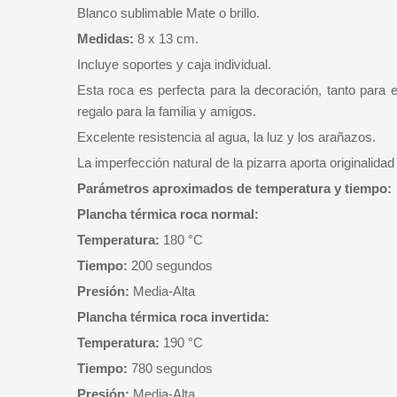
Blanco sublimable Mate o brillo.
Medidas:
8 x 13 cm.
Incluye soportes y caja individual.
Esta roca es perfecta para la decoración, tanto para 
regalo para la familia y amigos.
Excelente resistencia al agua, la luz y los arañazos.
La imperfección natural de la pizarra aporta originalida
Parámetros aproximados de temperatura y tiempo:
Plancha térmica roca normal:
Temperatura:
180 °C
Tiempo:
200 segundos
Presión:
Media-Alta
Plancha térmica roca invertida:
Temperatura:
190 °C
Tiempo:
780 segundos
Presión:
Media-Alta