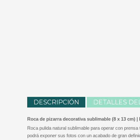
DESCRIPCIÓN
DETALLES DE
Roca de pizarra decorativa sublimable (8 x 13 cm) | 
Roca pulida natural sublimable para operar con prensa 
podrá exponer sus fotos con un acabado de gran definici