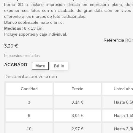
horno 3D o incluso impresión directa en impresora plana, do
exponer sus fotos con un acabado de gran definición en vivos 
diferente a los marcos de foto tradicionales.
Blanco sublimable mate o brillo.
Medidas:
8 x 13 cm.
Incluye soportes y caja individual.
Referencia
RO
3,30 €
Impuestos excluidos
ACABADO
Mate
Brillo
Descuentos por volumen
Cantidad
Precio
Usted aho
3
3,14 €
Hasta 0,5
6
3,04 €
Hasta 1,5
10
2,97 €
Hasta 3,3