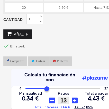
20
2,90 €
Hasta 7,9
CANTIDAD
AÑADIR

En stock
Compartir
Tuitear
Pinterest