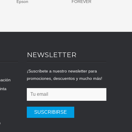
FOREVER
HP - Hewlett Packard
NEWSLETTER
¡Suscribete a nuestro newsletter para
promociones, descuentos y mucho más!
mación
inta
SUSCRIBIRSE
a