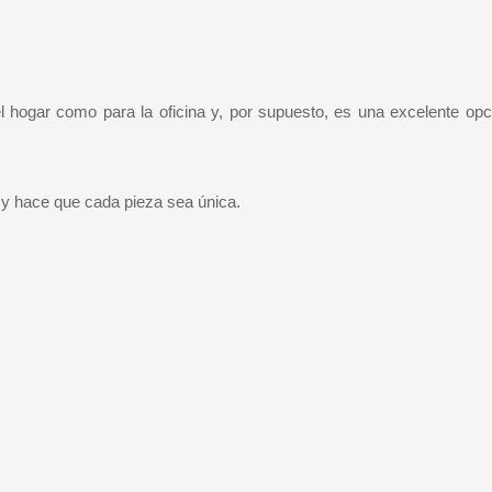
el hogar como para la oficina y, por supuesto, es una excelente op
d y hace que cada pieza sea única.