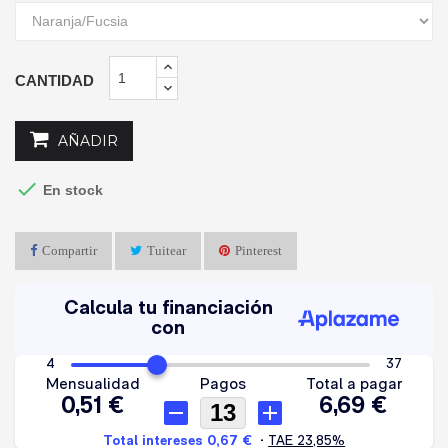
CANTIDAD
AÑADIR

En stock
Compartir
Tuitear
Pinterest