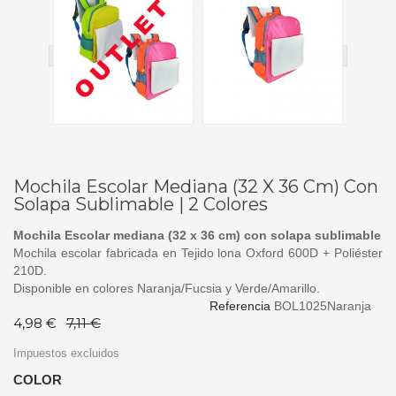
Mochila Escolar Mediana (32 X 36 Cm) Con
Solapa Sublimable | 2 Colores
Mochila Escolar mediana (32 x 36 cm) con solapa sublimable
Mochila escolar fabricada en Tejido lona Oxford 600D + Poliéster
210D.
Disponible en colores Naranja/Fucsia y Verde/Amarillo.
Referencia
BOL1025Naranja
4,98 €
7,11 €
Impuestos excluidos
COLOR