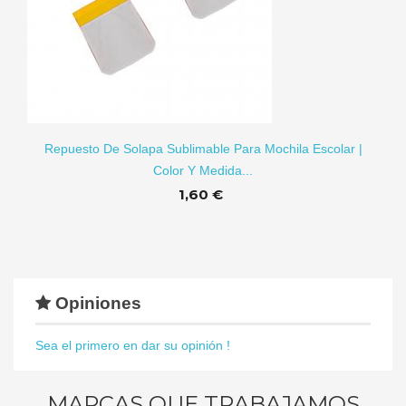
RITO
Repuesto De Solapa Sublimable Para Mochila Escolar |
Color Y Medida...
1,60 €
Opiniones
Sea el primero en dar su opinión !
MARCAS QUE TRABAJAMOS