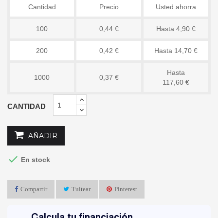
Cantidad
Precio
Usted ahorra
100
0,44 €
Hasta 4,90 €
200
0,42 €
Hasta 14,70 €
Hasta
1000
0,37 €
117,60 €
CANTIDAD
AÑADIR

En stock
Compartir
Tuitear
Pinterest