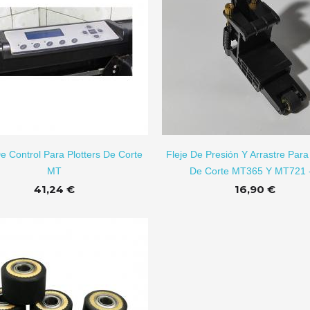
AÑADIR A CARRITO
e Control Para Plotters De Corte
Fleje De Presión Y Arrastre Para 
MT
De Corte MT365 Y MT721 -
41,24 €
16,90 €