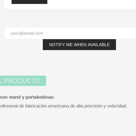
NOTIFY ME WHEN AVAILABLE
L PRODUCTO
- con stand y portabobinas
profesional de fabricación americana de alta precisión y velocidad.