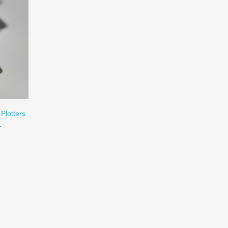
Plotters
...