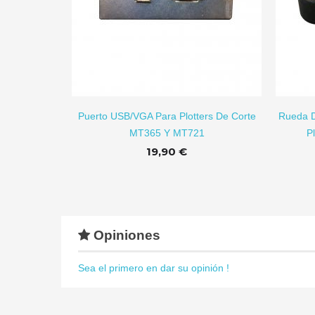
AÑADIR A CARRITO
Puerto USB/VGA Para Plotters De Corte
Rueda D
MT365 Y MT721
P
19,90 €
Opiniones
Sea el primero en dar su opinión !