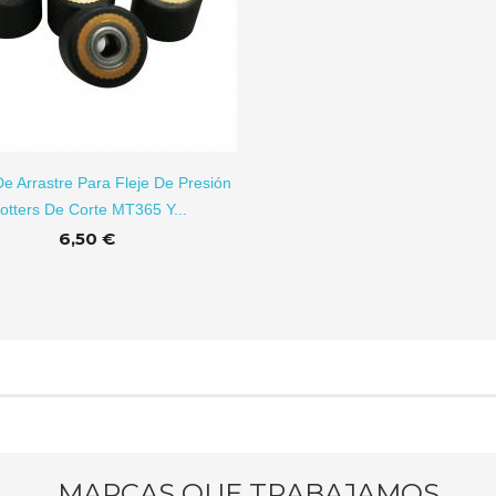
e Arrastre Para Fleje De Presión
lotters De Corte MT365 Y...
6,50 €
MARCAS QUE TRABAJAMOS