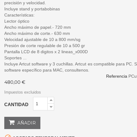
precisión y velocidad.
Incluye stand y portabobinas
Características:
Lector óptico
Ancho máximo de papel.- 720 mm
Ancho máximo de corte.- 630 mm
Velocidad ajustable de 10 a 800 mm/sg
Presión de corte regulable de 10 a 500 gr
Pantalla LCD de 8 digitos x 2 lineas_x000D
Soportes ...
Incluye Artcut software y 3 cuchillas. Artcut es compatible para PC. S
software específico para MAC, consultenos.
Referencia
PCu
480,00 €
Impuestos excluidos
CANTIDAD
AÑADIR