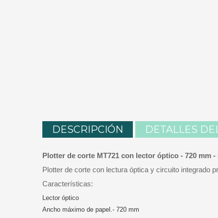
DESCRIPCIÓN
DETALLES DE
Plotter de corte MT721 con lector óptico - 720 mm 
Plotter de corte con lectura óptica y circuito integrado 
Características:
Lector óptico
Ancho máximo de papel.- 720 mm