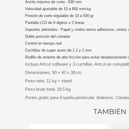
Ancho máximo de corte.- 630 mm
Velocidad ajustable de 10 a 800 mm/sg
Presión de corte regulable de 10 a 500 gr
Pantalla LCD de 8 digitos x 2 lineas
Soportes admitidos.- Papel y vinilos termo adhesivos, vinilos
Doble posición del cortador
Control en tiempo real
Cuchillas de super acero de 1.2 y 2 mm
Rodillo de arrastre de alta fricción para evitar desplazamiento 
Incluye Artcut software y 3 cuchillas. Artcut es compat
Dimensiones: 90 x 40 x 30cm.
Peso neto: 11 kg + stand.
Peso bruto total: 18.5 kg
Portes gratis para España peninsular. Baleares, Canaria
TAMBIÉN 