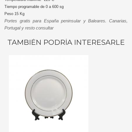
Tiempo programable de 0 a 600 sg
Peso 15 Kg
Portes gratis para España peninsular y Baleares. Canarias,
Portugal y resto consultar
TAMBIÉN PODRÍA INTERESARLE
RITO