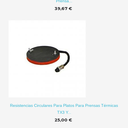
Prensa...
39,67 €
RITO
Resistencias Circulares Para Platos Para Prensas Térmicas
TX3 Y...
25,00 €