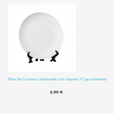
RITO
Plato De Cerámica Sublimable Con Soporte Y Caja Individual
-...
2,90 €