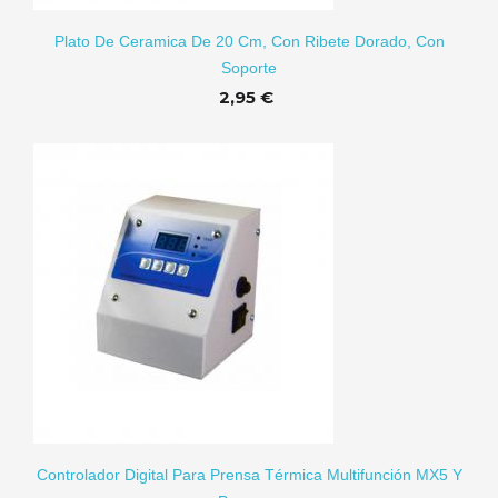
Plato De Ceramica De 20 Cm, Con Ribete Dorado, Con
Soporte
2,95 €
RITO
Controlador Digital Para Prensa Térmica Multifunción MX5 Y