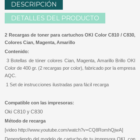
DESCRIPCIÓN
DETALLES DEL PRODUCTO
2 Recargas de toner para cartuchos OKI Color C810 / C830,
Colores Cian, Magenta, Amarillo
Contenido:
3 Botellas de tóner colores Cian, Magenta, Amarillo Brillo OKI
Color de 400 gr. (2 recargas por color), fabricado por la empresa
AQC.
1 Set de instrucciones ilustradas para fácil recarga
Compatible con las impresoras:
Oki C810 y C830
Método de recarga
[video http://www.youtube.com/watch?v=CQ8RomhQjwA]
Dependiendo del modelo de cartucho de tu impresora OKI, con