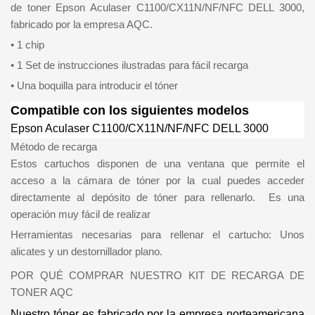
de toner Epson Aculaser C1100/CX11N/NF/NFC DELL 3000,
fabricado por la empresa AQC.
• 1 chip
• 1 Set de instrucciones ilustradas para fácil recarga
• Una boquilla para introducir el tóner
Compatible con los siguientes modelos
Epson Aculaser C1100/CX11N/NF/NFC DELL 3000
Método de recarga
Estos cartuchos disponen de una ventana que permite el
acceso a la cámara de tóner por la cual puedes acceder
directamente al depósito de tóner para rellenarlo. Es una
operación muy fácil de realizar
Herramientas necesarias para rellenar el cartucho: Unos
alicates y un destornillador plano.
POR QUÉ COMPRAR NUESTRO KIT DE RECARGA DE
TONER AQC
Nuestro tóner es fabricado por la empresa norteamericana