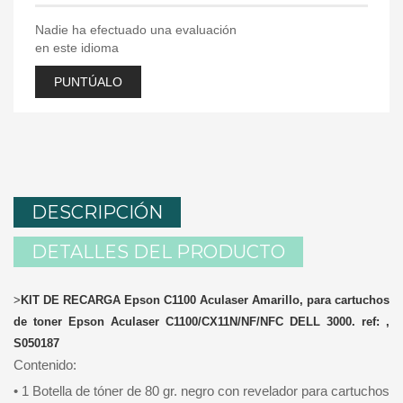
Nadie ha efectuado una evaluación
en este idioma
PUNTÚALO
DESCRIPCIÓN
DETALLES DEL PRODUCTO
>
KIT DE RECARGA Epson C1100 Aculaser Amarillo, para cartuchos
de toner Epson Aculaser C1100/CX11N/NF/NFC DELL 3000. ref: ,
S050187
Contenido:
• 1 Botella de tóner de 80 gr. negro con revelador para cartuchos