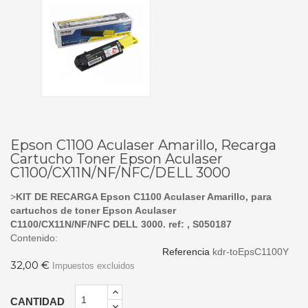
Epson C1100 Aculaser Amarillo, Recarga
Cartucho Toner Epson Aculaser
C1100/CX11N/NF/NFC/DELL 3000
>
KIT DE RECARGA Epson C1100 Aculaser Amarillo, para
cartuchos de toner Epson Aculaser
C1100/CX11N/NF/NFC DELL 3000. ref: , S050187
Contenido:
Referencia
kdr-toEpsC1100Y
32,00 €
Impuestos excluidos
CANTIDAD