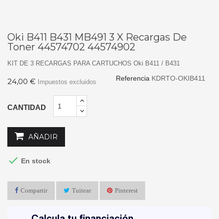
Oki B411 B431 MB491 3 X Recargas De
Toner 44574702 44574902
KIT DE 3 RECARGAS PARA CARTUCHOS Oki B411 / B431
Referencia
KDRTO-OKIB411
24,00 €
Impuestos excluidos
CANTIDAD
AÑADIR

En stock
Compartir
Tuitear
Pinterest