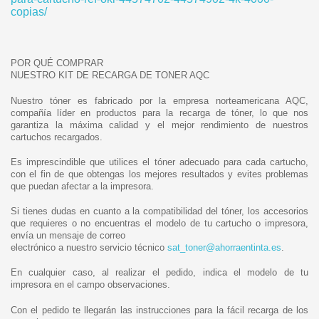
copias/
POR QUÉ COMPRAR
NUESTRO KIT DE RECARGA DE TONER AQC
Nuestro tóner es fabricado por la empresa norteamericana AQC,
compañía líder en productos para la recarga de tóner, lo que nos
garantiza la máxima calidad y el mejor rendimiento de nuestros
cartuchos recargados.
Es imprescindible que utilices el tóner adecuado para cada cartucho,
con el fin de que obtengas los mejores resultados y evites problemas
que puedan afectar a la impresora.
Si tienes dudas en cuanto a la compatibilidad del tóner, los accesorios
que requieres o no encuentras el modelo de tu cartucho o impresora,
envía un mensaje de correo
electrónico a nuestro servicio técnico
sat_toner@ahorraentinta.es
.
En cualquier caso, al realizar el pedido, indica el modelo de tu
impresora en el campo observaciones.
Con el pedido te llegarán las instrucciones para la fácil recarga de los