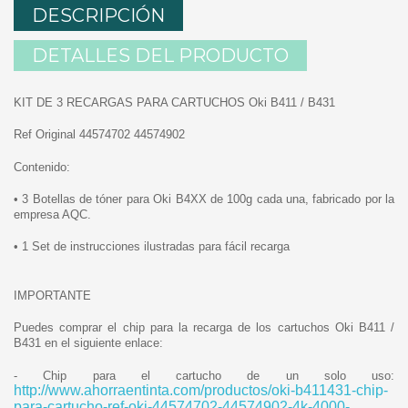
DESCRIPCIÓN
DETALLES DEL PRODUCTO
KIT DE 3 RECARGAS PARA CARTUCHOS Oki B411 / B431
Ref Original 44574702 44574902
Contenido:
• 3 Botellas de tóner para Oki B4XX de 100g cada una, fabricado por la
empresa AQC.
• 1 Set de instrucciones ilustradas para fácil recarga
IMPORTANTE
Puedes comprar el chip para la recarga de los cartuchos Oki B411 /
B431 en el siguiente enlace:
- Chip para el cartucho de un solo uso:
http://www.ahorraentinta.com/productos/oki-b411431-chip-
para-cartucho-ref-oki-44574702-44574902-4k-4000-