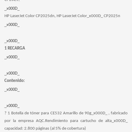
_x000D_
HP LaserJet Color CP2025dn, HP LaserJet Color_x000D_ CP2025n
_x000D_
_x000D_
1 RECARGA
_x000D_
_x000D_
Contenido:
_x000D_
_x000D_
? 1 Botella de tóner para CE532 Amarillo de 90g_x000D_ , fabricado
por la empresa AQC.Rendimiento para cartucho de alta_x000D_
capacidad: 2.800 páginas (al 5% de cobertura)