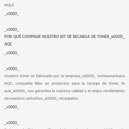
AQUÍ
_x000D_
_x000D_
POR QUÉ COMPRAR NUESTRO KIT DE RECARGA DE TONER_x000D_
AQC
_x000D_
_x000D_
Nuestro tóner es fabricado por la empresa_x000D_ norteamericana
AQC, compañía líder en productos para la recarga de tóner, lo
que_x000D_ nos garantiza la máxima calidad y el mejor rendimiento
de nuestros cartuchos_x000D_ recargados.
_x000D_
_x000D_