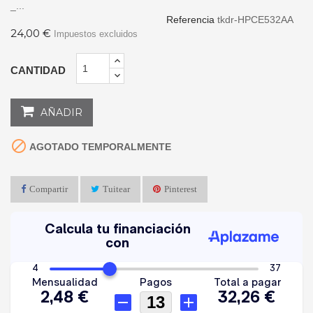
_...
Referencia
tkdr-HPCE532AA
24,00 €
Impuestos excluidos
CANTIDAD
AÑADIR

AGOTADO TEMPORALMENTE
Compartir
Tuitear
Pinterest