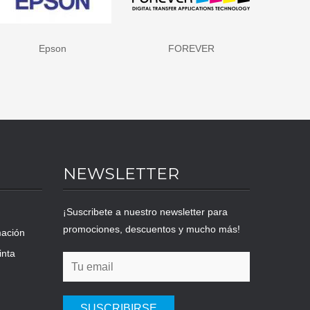
FOREVER
HP - Hewlett Packard
NEWSLETTER
¡Suscribete a nuestro newsletter para
promociones, descuentos y mucho más!
mación
inta
SUSCRIBIRSE