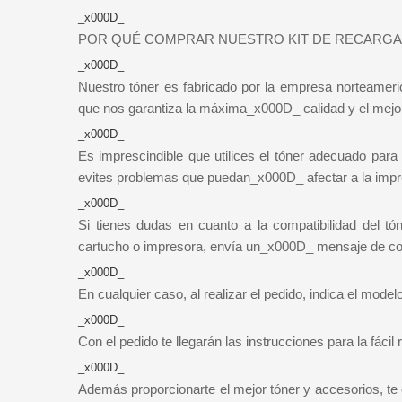
_x000D_
POR QUÉ COMPRAR NUESTRO KIT DE RECARGA
_x000D_
Nuestro tóner es fabricado por la empresa norteamer
que nos garantiza la máxima_x000D_ calidad y el mejo
_x000D_
Es imprescindible que utilices el tóner adecuado par
evites problemas que puedan_x000D_ afectar a la impr
_x000D_
Si tienes dudas en cuanto a la compatibilidad del t
cartucho o impresora, envía un_x000D_ mensaje de corr
_x000D_
En cualquier caso, al realizar el pedido, indica el mo
_x000D_
Con el pedido te llegarán las instrucciones para la fác
_x000D_
Además proporcionarte el mejor tóner y accesorios, t