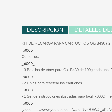
DESCRIPCIÓN
DETALLES DE
KIT DE RECARGA PARA CARTUCHOS Oki B430 ( 2 re
_x000D_
Contenido:
_x000D_
- 3 Botellas de tóner para Oki B430 de 100g cada una
_x000D_
- 2 Chips para resetear los cartuchos.
_x000D_
- 1 Set de instrucciones ilustradas para fácil_x000D_ r
_x000D_
[video http://www.youtube.com/watch?v=REWJl_xPcN