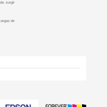
da surgir
ecargas de