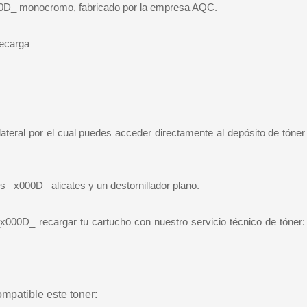
000D_ monocromo, fabricado por la empresa AQC.
recarga
ateral por el cual puedes acceder directamente al depósito de tóne
s _x000D_ alicates y un destornillador plano.
_x000D_ recargar tu cartucho con nuestro servicio técnico de tóner
mpatible este toner: