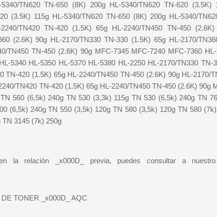
-5340/TN620 TN-650 (8K) 200g HL-5340/TN620 TN-620 (3.5K) 
20 (3.5K) 115g HL-5340/TN620 TN-650 (8K) 200g HL-5340/TN62
-2240/TN420 TN-420 (1.5K) 65g HL-2240/TN450 TN-450 (2.6K)
360 (2.6K) 90g HL-2170/TN330 TN-330 (1.5K) 65g HL-2170/TN36
2240/TN450 TN-450 (2.6K) 90g MFC-7345 MFC-7240 MFC-7360 HL-
HL-5340 HL-5350 HL-5370 HL-5380 HL-2250 HL-2170/TN330 TN-33
0 TN-420 (1.5K) 65g HL-2240/TN450 TN-450 (2.6K) 90g HL-2170/
-2240/TN420 TN-420 (1.5K) 65g HL-2240/TN450 TN-450 (2.6K) 90g
 560 (6,5k) 240g TN 530 (3,3k) 115g TN 530 (6,5k) 240g TN 76
00 (6,5k) 240g TN 550 (3,5k) 120g TN 580 (3,5k) 120g TN 580 (7k
g TN 3145 (7k) 250g
la relación _x000D_ previa, puedes consultar a nuestro 
DE TONER _x000D_ AQC