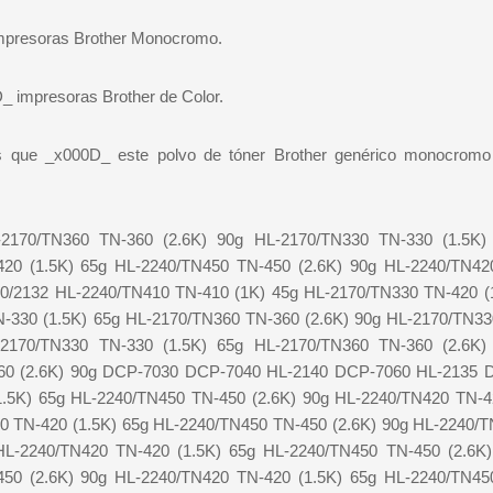
impresoras Brother Monocromo.
D_ impresoras Brother de Color.
las que _x000D_ este polvo de tóner Brother genérico monocro
170/TN360 TN-360 (2.6K) 90g HL-2170/TN330 TN-330 (1.5K)
420 (1.5K) 65g HL-2240/TN450 TN-450 (2.6K) 90g HL-2240/TN42
30/2132 HL-2240/TN410 TN-410 (1K) 45g HL-2170/TN330 TN-420 (
-330 (1.5K) 65g HL-2170/TN360 TN-360 (2.6K) 90g HL-2170/TN3
-2170/TN330 TN-330 (1.5K) 65g HL-2170/TN360 TN-360 (2.6K)
360 (2.6K) 90g DCP-7030 DCP-7040 HL-2140 DCP-7060 HL-2135 
.5K) 65g HL-2240/TN450 TN-450 (2.6K) 90g HL-2240/TN420 TN-4
0 TN-420 (1.5K) 65g HL-2240/TN450 TN-450 (2.6K) 90g HL-2240/
HL-2240/TN420 TN-420 (1.5K) 65g HL-2240/TN450 TN-450 (2.6K)
450 (2.6K) 90g HL-2240/TN420 TN-420 (1.5K) 65g HL-2240/TN45