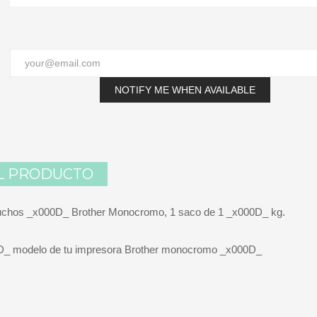
NOTIFY ME WHEN AVAILABLE
L PRODUCTO
rtuchos _x000D_ Brother Monocromo, 1 saco de 1 _x000D_ kg.
00D_ modelo de tu impresora Brother monocromo
_x000D_