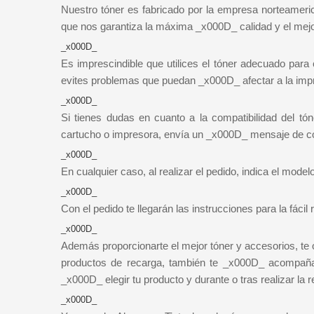
Nuestro tóner es fabricado por la empresa norteameri
que nos garantiza la máxima _x000D_ calidad y el mej
_x000D_
Es imprescindible que utilices el tóner adecuado para
evites problemas que puedan _x000D_ afectar a la imp
_x000D_
Si tienes dudas en cuanto a la compatibilidad del t
cartucho o impresora, envía un _x000D_ mensaje de cor
_x000D_
En cualquier caso, al realizar el pedido, indica el mo
_x000D_
Con el pedido te llegarán las instrucciones para la fáci
_x000D_
Además proporcionarte el mejor tóner y accesorios, te
productos de recarga, también te _x000D_ acompañam
_x000D_ elegir tu producto y durante o tras realizar la 
_x000D_