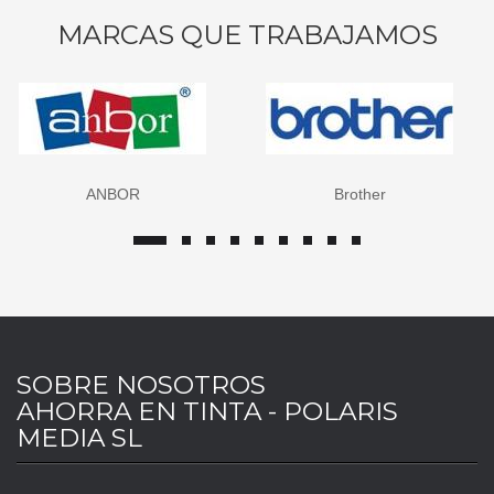
MARCAS QUE TRABAJAMOS
ANBOR
Brother
SOBRE NOSOTROS
AHORRA EN TINTA - POLARIS
MEDIA SL