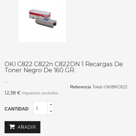
OKI C822 C822n C822DN 1 Recargas De
Toner Negro De 160 GR.
...
Referencia
Tokdr-OKIBKC822
12,38 €
Impuestos excluidos
CANTIDAD
AÑADIR