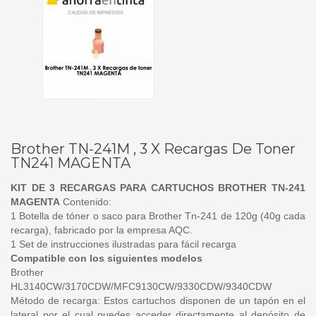
Brother TN-241M , 3 X Recargas De Toner
TN241 MAGENTA
KIT DE 3 RECARGAS PARA CARTUCHOS BROTHER TN-241
MAGENTA
Contenido:
1 Botella de tóner o saco para Brother Tn-241 de 120g (40g cada
recarga), fabricado por la empresa AQC.
1 Set de instrucciones ilustradas para fácil recarga
Compatible con los siguientes modelos
Brother
HL3140CW/3170CDW/MFC9130CW/9330CDW/9340CDW
Método de recarga: Estos cartuchos disponen de un tapón en el
lateral por el cual puedes acceder directamente al depósito de