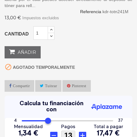
tóner para rell...
Referencia
kdr-totn241M
13,00 €
Impuestos excluidos
CANTIDAD
AÑADIR

AGOTADO TEMPORALMENTE
Compartir
Tuitear
Pinterest