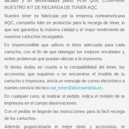
alicates y un destornillador plano. POR QUÉ COMPRAR
NUESTRO KIT DE RECARGA DE TONER AQC
Nuestro tóner es fabricado por la empresa norteamericana
AQC, compañía líder en productos para la recarga de tóner, lo
que nos garantiza la máxima calidad y el mejor rendimiento de
nuestros cartuchos recargados.
Es imprescindible que utilices el tóner adecuado para cada
cartucho, con el fin de que obtengas los mejores resultados y
evites problemas que puedan afectar a la impresora.
Si tienes dudas en cuanto a la compatibilidad del tóner, los
accesorios que requieres o no encuentras el modelo de tu
cartucho o impresora, envía un mensaje de correo electrónico a
nuestro servicio técnico
sat_toner@ahorraentinta.es
.
En cualquier caso, al realizar el pedido, indica el modelo de tu
impresora en el campo observaciones.
Con el pedido te llegarán las instrucciones para la fácil recarga
de los cartuchos.
Además proporcionarte el mejor tóner y accesorios, te