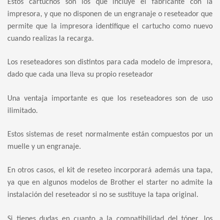
Estos cartuchos son los que incluye el fabricante con la
impresora, y que no disponen de un engranaje o reseteador que
permite que la impresora identifique el cartucho como nuevo
cuando realizas la recarga.
Los reseteadores son distintos para cada modelo de impresora,
dado que cada una lleva su propio reseteador
Una ventaja importante es que los reseteadores son de uso
ilimitado.
Estos sistemas de reset normalmente están compuestos por un
muelle y un engranaje.
En otros casos, el kit de reseteo incorporará además una tapa,
ya que en algunos modelos de Brother el starter no admite la
instalación del reseteador si no se sustituye la tapa original.
Si tienes dudas en cuanto a la compatibilidad del tóner, los