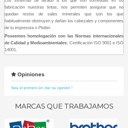
Los sistemas de filtrado a los que son sometidas en su
fabricación nuestras tintas, nos permiten asegurar que no
quedan restos de sales minerales que son los que
habitualmente obstruyen y dañan los cabezales y componentes
de tu impresora o Plotter.
Poseemos homologación con las Normas internacionales
de Calidad y Medioambientales:
Certificación ISO 9001 e ISO
14001.
Opiniones
Sea el primero en dar su opinión !
MARCAS QUE TRABAJAMOS