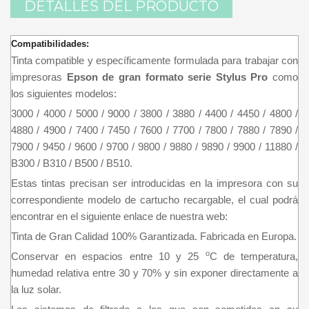
DETALLES DEL PRODUCTO
Compatibilidades:
Tinta compatible y específicamente formulada para trabajar con
impresoras
Epson de gran formato serie Stylus Pro
como
los siguientes modelos:
3000 / 4000 / 5000 / 9000 / 3800 / 3880 / 4400 / 4450 / 4800 /
4880 / 4900 / 7400 / 7450 / 7600 / 7700 / 7800 / 7880 / 7890 /
7900 / 9450 / 9600 / 9700 / 9800 / 9880 / 9890 / 9900 / 11880 /
B300 / B310 / B500 / B510.
Estas tintas precisan ser introducidas en la impresora con su
correspondiente modelo de cartucho recargable, el cual podrá
encontrar en el siguiente enlace de nuestra web:
Tinta de Gran Calidad 100% Garantizada. Fabricada en Europa.
o
Conservar en espacios entre 10 y 25
C de temperatura,
humedad relativa entre 30 y 70% y sin exponer directamente a
la luz solar.