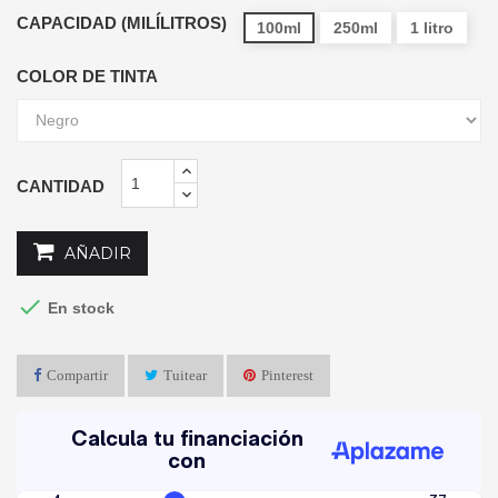
CAPACIDAD (MILÍLITROS)
100ml
250ml
1 litro
COLOR DE TINTA
CANTIDAD
AÑADIR

En stock
Compartir
Tuitear
Pinterest