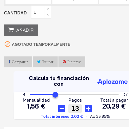
CANTIDAD
AÑADIR

AGOTADO TEMPORALMENTE
Compartir
Tuitear
Pinterest