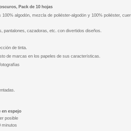
 oscuros, Pack de 10 hojas
os 100% algodón, mezcla de poliéster-algodón y 100% poliéster, cuer
, pantalones, cazadoras, etc. con divertidos diseños.
cción de tinta.
sto de marcas en los papeles de sus características.
fotografías
entadas.
e en espejo
er posible
0 minutos