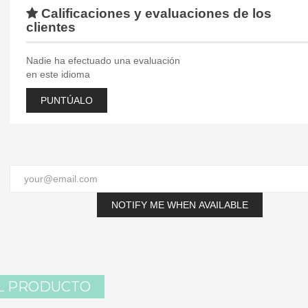
Calificaciones y evaluaciones de los
clientes
Nadie ha efectuado una evaluación
en este idioma
PUNTÚALO
NOTIFY ME WHEN AVAILABLE
L PRODUCTO