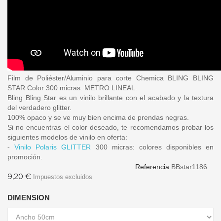
Film de Poliéster/Aluminio para corte Chemica BLING BLING
STAR Color 300 micras. METRO LINEAL.
Bling Bling Star es un vinilo brillante con el acabado y la textura
del verdadero glitter.
100% opaco y se ve muy bien encima de prendas negras.
Si no encuentras el color deseado, te recomendamos probar los
siguientes modelos de vinilo en oferta:
-
Vinilo Polaris GLITTER
300 micras: colores disponibles en
promoción.
Referencia
BBstar1186
9,20 €
Impuestos excluidos
DIMENSION