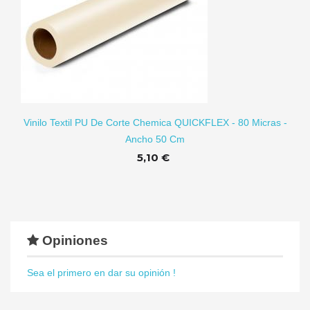
RITO
Vinilo Textil PU De Corte Chemica QUICKFLEX - 80 Micras -
Ancho 50 Cm
5,10 €
Opiniones
Sea el primero en dar su opinión !