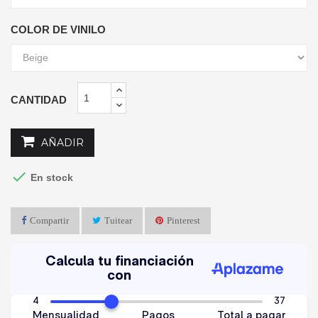
COLOR DE VINILO
CANTIDAD
AÑADIR

En stock
Compartir
Tuitear
Pinterest