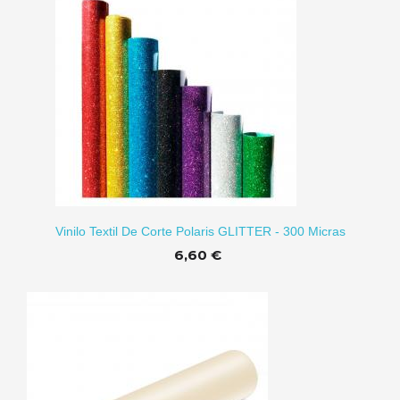
CARRITO
Vinilo Textil De Corte Polaris GLITTER - 300 Micras
6,60 €