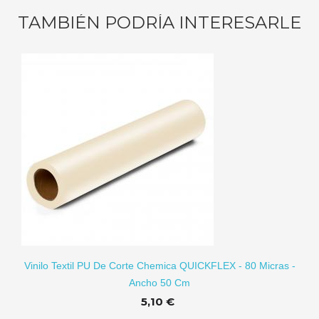
TAMBIÉN PODRÍA INTERESARLE
RITO
Vinilo Textil PU De Corte Chemica QUICKFLEX - 80 Micras -
Ancho 50 Cm
5,10 €