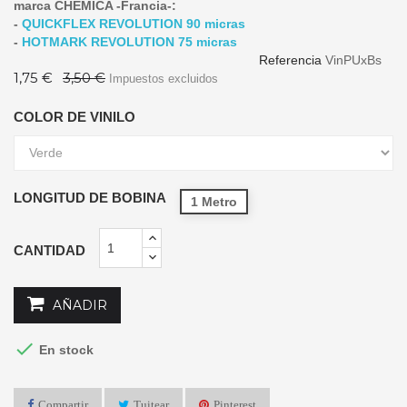
marca CHEMICA -Francia-:
-
QUICKFLEX REVOLUTION 90 micras
-
HOTMARK REVOLUTION 75 micras
Referencia
VinPUxBs
1,75 €
3,50 €
Impuestos excluidos
COLOR DE VINILO
LONGITUD DE BOBINA
1 Metro
CANTIDAD
AÑADIR

En stock
Compartir
Tuitear
Pinterest