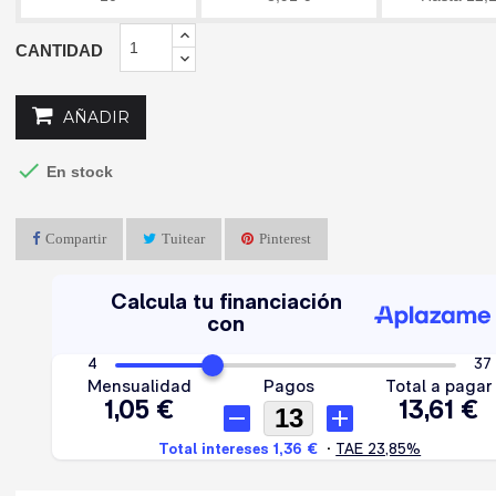
CANTIDAD
AÑADIR

En stock
Compartir
Tuitear
Pinterest