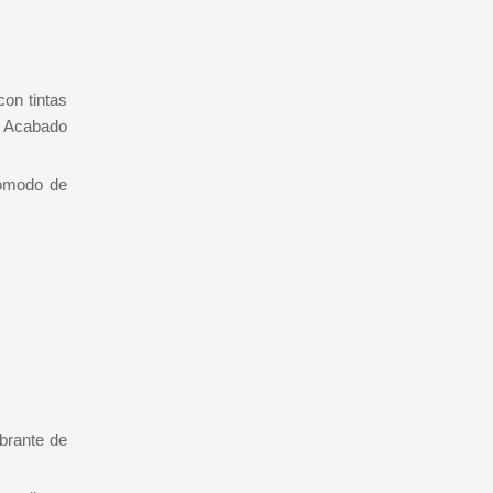
on tintas
✓ Acabado
Cómodo de
obrante de