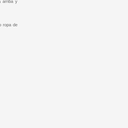
 arriba y
o ropa de