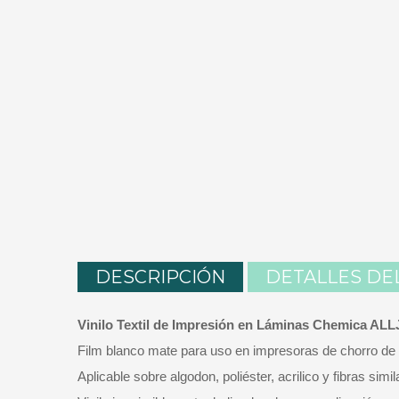
DESCRIPCIÓN
DETALLES DE
Vinilo Textil de Impresión en Láminas Chemica AL
Film blanco mate para uso en impresoras de chorro de ti
Aplicable sobre algodon, poliéster, acrilico y fibras simil