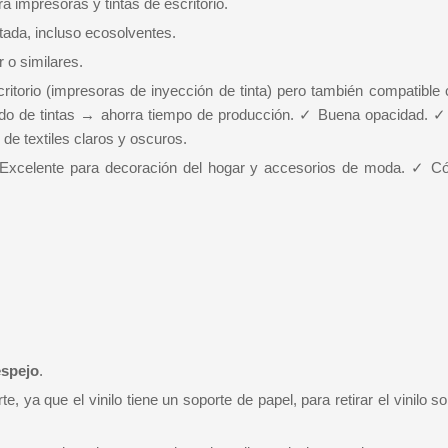
a impresoras y tintas de escritorio.
tada, incluso ecosolventes.
 o similares.
torio (impresoras de inyección de tinta) pero también compatible c
ado de tintas → ahorra tiempo de producción. ✓ Buena opacidad. 
de textiles claros y oscuros.
 Excelente para decoración del hogar y accesorios de moda. ✓ 
espejo
.
e, ya que el vinilo tiene un soporte de papel, para retirar el vinilo s