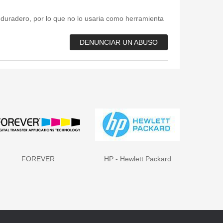
 duradero, por lo que no lo usaria como herramienta
DENUNCIAR UN ABUSO
FOREVER
HP - Hewlett Packard