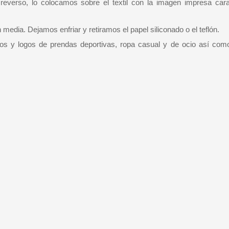
everso, lo colocamos sobre el textil con la imagen impresa cara
edia. Dejamos enfriar y retiramos el papel siliconado o el teflón.
vos y logos de prendas deportivas, ropa casual y de ocio así com