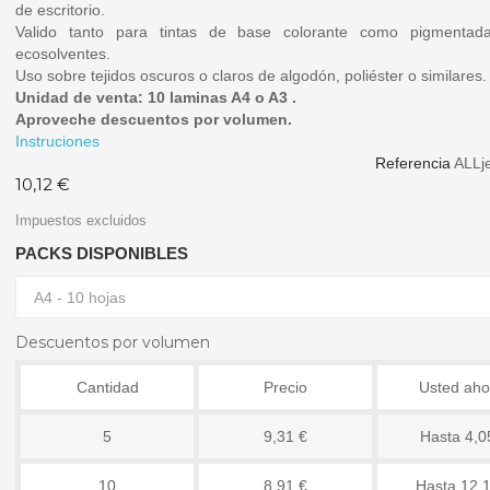
de escritorio.
Valido tanto para tintas de base colorante como pigmentada
ecosolventes.
Uso sobre tejidos oscuros o claros de algodón, poliéster o similares.
Unidad de venta: 10 laminas A4 o A3 .
Aproveche descuentos por volumen.
Instruciones
Referencia
ALLj
10,12 €
Impuestos excluidos
PACKS DISPONIBLES
Descuentos por volumen
Cantidad
Precio
Usted aho
5
9,31 €
Hasta 4,0
10
8,91 €
Hasta 12,