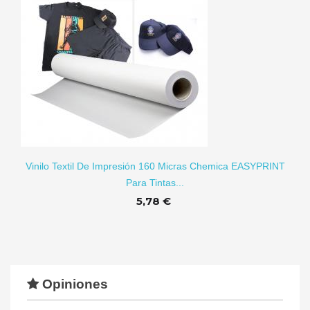
RITO
Vinilo Textil De Impresión 160 Micras Chemica EASYPRINT
Para Tintas...
5,78 €
Opiniones