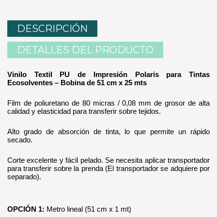
DESCRIPCIÓN
DETALLES DEL PRODUCTO
Vinilo Textil PU de Impresión Polaris para Tintas
Ecosolventes – Bobina de 51 cm x 25 mts
Film de poliuretano de 80 micras / 0,08 mm de grosor de alta
calidad y elasticidad para transferir sobre tejidos.
Alto grado de absorción de tinta, lo que permite un rápido
secado.
Corte excelente y fácil pelado. Se necesita aplicar transportador
para transferir sobre la prenda (El transportador se adquiere por
separado).
OPCIÓN 1:
Metro lineal (51 cm x 1 mt)