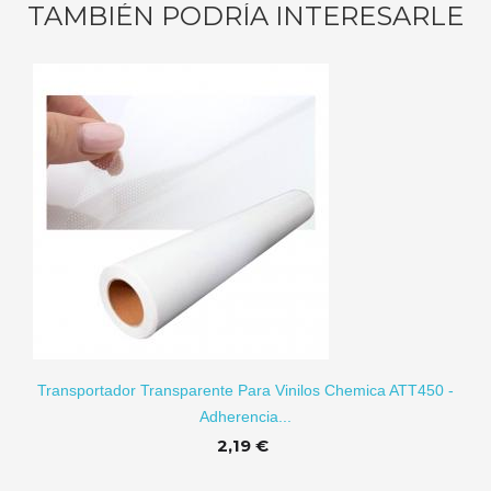
TAMBIÉN PODRÍA INTERESARLE
RITO
Transportador Transparente Para Vinilos Chemica ATT450 -
Adherencia...
2,19 €