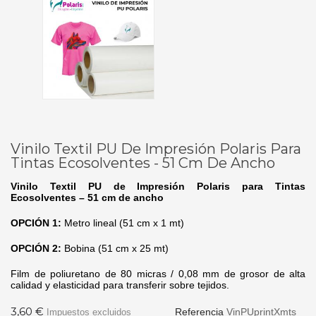
Vinilo Textil PU De Impresión Polaris Para
Tintas Ecosolventes - 51 Cm De Ancho
Vinilo Textil PU de Impresión Polaris para Tintas
Ecosolventes – 51 cm de ancho
OPCIÓN 1:
Metro lineal (51 cm x 1 mt)
OPCIÓN 2:
Bobina (51 cm x 25 mt)
Film de poliuretano de 80 micras / 0,08 mm de grosor de alta
calidad y elasticidad para transferir sobre tejidos.
3,60 €
Referencia
VinPUprintXmts
Impuestos excluidos