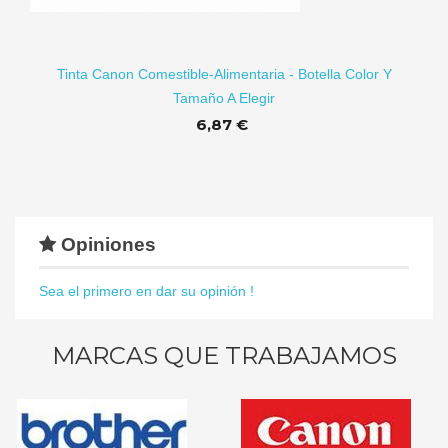
RITO
Tinta Canon Comestible-Alimentaria - Botella Color Y
Tamaño A Elegir
6,87 €
Opiniones
Sea el primero en dar su opinión !
MARCAS QUE TRABAJAMOS