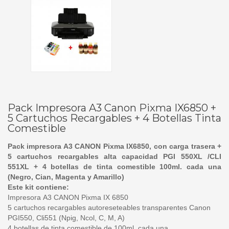
Pack Impresora A3 Canon Pixma IX6850 +
5 Cartuchos Recargables + 4 Botellas Tinta
Comestible
Pack impresora A3 CANON Pixma IX6850, con carga trasera +
5 cartuchos recargables alta capacidad PGI 550XL /CLI
551XL + 4 botellas de tinta comestible 100ml. cada una
(Negro, Cian, Magenta y Amarillo)
Este kit contiene:
Impresora A3 CANON Pixma IX 6850
5 cartuchos recargables autoreseteables transparentes Canon
PGI550, Cli551 (Npig, Ncol, C, M, A)
4 botellas de tinta comestible de 100ml. cada una