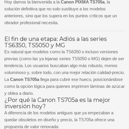
Hoy damos la bienvenida a la
Canon PIXMA TS705a
, la
solución definitiva que no solo sustituye a los modelos
anteriores, sino que los supera en los puntos críticos que un
obrador profesional necesita.
El fin de una etapa: Adiós a las series
TS6350, TS5050 y MG
Es natural que modelos como la TS6350 o incluso versiones
previas (como las ya lejanas series TS5050 o MG) dejen de ser
tendencia. Los usuarios buscaban algo más robusto, menos
voluminoso y, sobre todo, con una mejor relación calidad-precio.
La
Canon TS705a
llega para cubrir ese hueco, posicionándose
como la opción lógica para quienes imprimen láminas de azúcar
y oblea a diario.
¿Por qué la Canon TS705a es la mejor
inversión hoy?
A diferencia de los modelos antiguos que ya empezaban a
quedar obsoletos en diseño y precio, la TS705a ofrece una
propuesta de valor renovada: