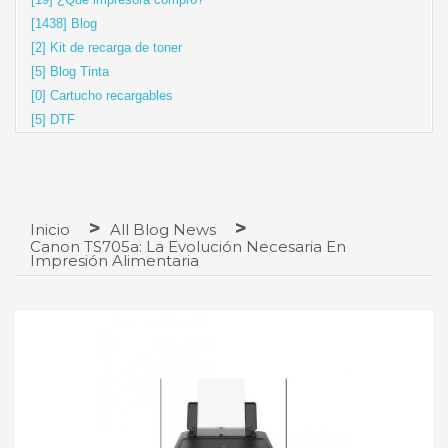
[1438] Blog
[2] Kit de recarga de toner
[5] Blog Tinta
[0] Cartucho recargables
[5] DTF
Inicio
All Blog News
Canon TS705a: La Evolución Necesaria En
Impresión Alimentaria