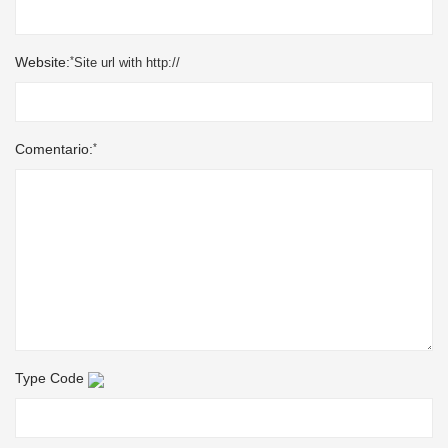
*
Website:
Site url with http://
*
Comentario:
Type Code