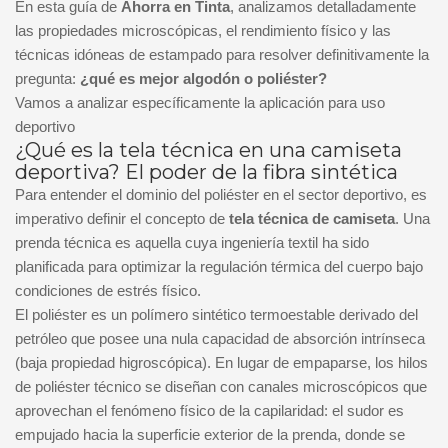
En esta guía de
Ahorra en Tinta
, analizamos detalladamente
las propiedades microscópicas, el rendimiento físico y las
técnicas idóneas de estampado para resolver definitivamente la
pregunta:
¿qué es mejor algodón o poliéster?
Vamos a analizar específicamente la aplicación para uso
deportivo
¿Qué es la tela técnica en una camiseta
deportiva? El poder de la fibra sintética
Para entender el dominio del poliéster en el sector deportivo, es
imperativo definir el concepto de
tela técnica de camiseta
. Una
prenda técnica es aquella cuya ingeniería textil ha sido
planificada para optimizar la regulación térmica del cuerpo bajo
condiciones de estrés físico.
El poliéster es un polímero sintético termoestable derivado del
petróleo que posee una nula capacidad de absorción intrínseca
(baja propiedad higroscópica). En lugar de empaparse, los hilos
de poliéster técnico se diseñan con canales microscópicos que
aprovechan el fenómeno físico de la capilaridad: el sudor es
empujado hacia la superficie exterior de la prenda, donde se