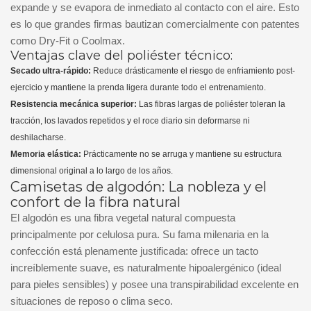
expande y se evapora de inmediato al contacto con el aire. Esto
es lo que grandes firmas bautizan comercialmente con patentes
como Dry-Fit o Coolmax.
Ventajas clave del poliéster técnico:
Secado ultra-rápido:
Reduce drásticamente el riesgo de enfriamiento post-
ejercicio y mantiene la prenda ligera durante todo el entrenamiento.
Resistencia mecánica superior:
Las fibras largas de poliéster toleran la
tracción, los lavados repetidos y el roce diario sin deformarse ni
deshilacharse.
Memoria elástica:
Prácticamente no se arruga y mantiene su estructura
dimensional original a lo largo de los años.
Camisetas de algodón: La nobleza y el
confort de la fibra natural
El algodón es una fibra vegetal natural compuesta
principalmente por celulosa pura. Su fama milenaria en la
confección está plenamente justificada: ofrece un tacto
increíblemente suave, es naturalmente hipoalergénico (ideal
para pieles sensibles) y posee una transpirabilidad excelente en
situaciones de reposo o clima seco.