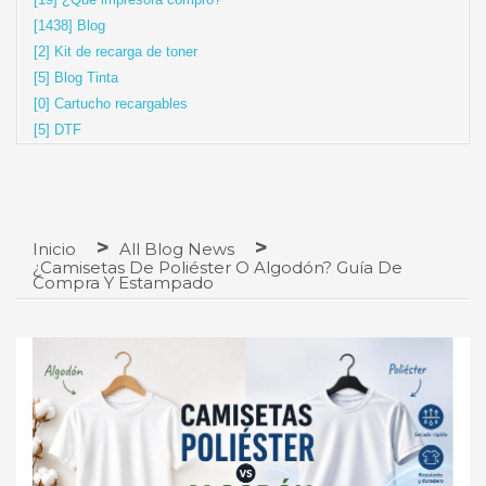
[1438] Blog
[2] Kit de recarga de toner
[5] Blog Tinta
[0] Cartucho recargables
[5] DTF
Inicio
All Blog News
¿Camisetas De Poliéster O Algodón? Guía De
Compra Y Estampado