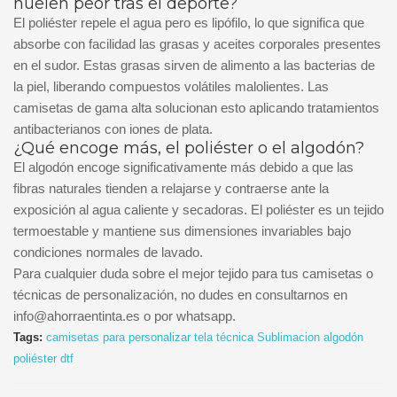
huelen peor tras el deporte?
El poliéster repele el agua pero es lipófilo, lo que significa que
absorbe con facilidad las grasas y aceites corporales presentes
en el sudor. Estas grasas sirven de alimento a las bacterias de
la piel, liberando compuestos volátiles malolientes. Las
camisetas de gama alta solucionan esto aplicando tratamientos
antibacterianos con iones de plata.
¿Qué encoge más, el poliéster o el algodón?
El algodón encoge significativamente más debido a que las
fibras naturales tienden a relajarse y contraerse ante la
exposición al agua caliente y secadoras. El poliéster es un tejido
termoestable y mantiene sus dimensiones invariables bajo
condiciones normales de lavado.
Para cualquier duda sobre el mejor tejido para tus camisetas o
técnicas de personalización, no dudes en consultarnos en
info@ahorraentinta.es o por whatsapp.
Tags:
camisetas para personalizar
tela técnica
Sublimacion
algodón
poliéster
dtf