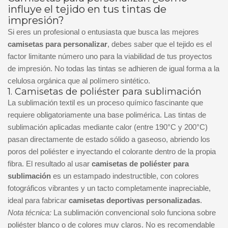
influye el tejido en tus tintas de
impresión?
Si eres un profesional o entusiasta que busca las mejores
camisetas para personalizar
, debes saber que el tejido es el
factor limitante número uno para la viabilidad de tus proyectos
de impresión. No todas las tintas se adhieren de igual forma a la
celulosa orgánica que al polímero sintético.
1. Camisetas de poliéster para sublimación
La sublimación textil es un proceso químico fascinante que
requiere obligatoriamente una base polimérica. Las tintas de
sublimación aplicadas mediante calor (entre 190°C y 200°C)
pasan directamente de estado sólido a gaseoso, abriendo los
poros del poliéster e inyectando el colorante dentro de la propia
fibra. El resultado al usar
camisetas de poliéster para
sublimación
es un estampado indestructible, con colores
fotográficos vibrantes y un tacto completamente inapreciable,
ideal para fabricar
camisetas deportivas personalizadas
.
Nota técnica:
La sublimación convencional solo funciona sobre
poliéster blanco o de colores muy claros. No es recomendable