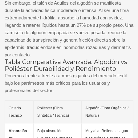
Sin embargo, el talón de Aquiles del algodón se manifiesta
durante la actividad física moderada o intensa. Al ser una fibra
extremadamente hidrófila, absorbe la humedad con avidez,
llegando a retener líquidos hasta un 27% de su propio peso. Una
camiseta de algodón empapada se vuelve pesada, reduce la
capacidad de transpiración y genera fricción directa sobre la
epidermis, traduciéndose en incómodas rozaduras y dermatitis
por contacto.
Tabla Comparativa Avanzada: Algodón vs
Poliéster Durabilidad y Rendimiento
Ponemos frente a frente a ambos gigantes del mercado textil
bajo los parámetros más críticos para los usuarios y
profesionales del sector:
Criterio
Poliéster (Fibra
Algodón (Fibra Orgánica /
Técnico
Sintética / Técnica)
Natural)
Absorción
Baja absorción.
Muy alta. Retiene el agua