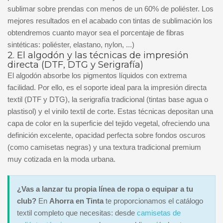
sublimar sobre prendas con menos de un 60% de poliéster. Los
mejores resultados en el acabado con tintas de sublimación los
obtendremos cuanto mayor sea el porcentaje de fibras
sintéticas: poliéster, elastano, nylon, ...)
2. El algodón y las técnicas de impresión
directa (DTF, DTG y Serigrafía)
El algodón absorbe los pigmentos líquidos con extrema
facilidad. Por ello, es el soporte ideal para la impresión directa
textil (DTF y DTG), la serigrafía tradicional (tintas base agua o
plastisol) y el vinilo textil de corte. Estas técnicas depositan una
capa de color en la superficie del tejido vegetal, ofreciendo una
definición excelente, opacidad perfecta sobre fondos oscuros
(como camisetas negras) y una textura tradicional premium
muy cotizada en la moda urbana.
¿Vas a lanzar tu propia línea de ropa o equipar a tu
club?
En
Ahorra en Tinta
te proporcionamos el catálogo
textil completo que necesitas: desde
camisetas de